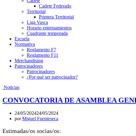
Cadete
Cadete Federado
Territorial
Primera Territorial
Liga Vasca
Horario entrenamientos
Cuadrante temporada
Escuela
Normativa
Reglamento F7
Reglamento F11
Merchandising
Patrocinadores
Patrocinadores
¿Por qué ser patrocinador?
Noticias
CONVOCATORIA DE ASAMBLEA GENE
24/05/2024
24/05/2024
por
Miguel Fuenteseca
Estimadas/os socias/os: