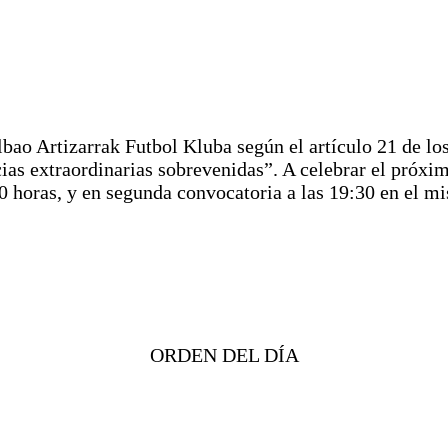
ao Artizarrak Futbol Kluba según el artículo 21 de los
ancias extraordinarias sobrevenidas”. A celebrar el
oras, y en segunda convocatoria a las 19:30 en el mis
ORDEN DEL DÍA