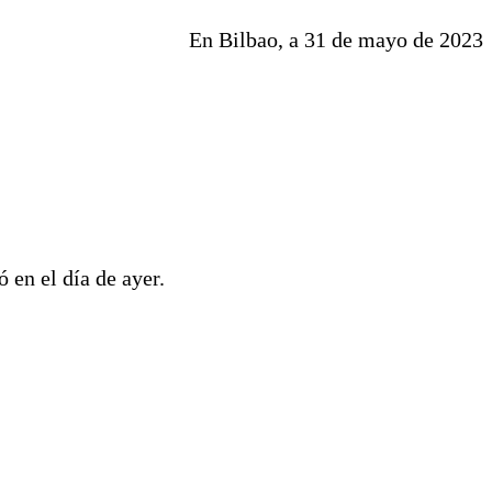
En Bilbao, a 31 de mayo de 2023
 en el día de ayer.