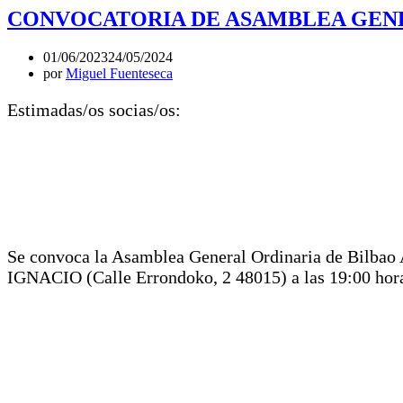
CONVOCATORIA DE ASAMBLEA GENE
01/06/2023
24/05/2024
por
Miguel Fuenteseca
Estimadas/os socias/os:
Se convoca la Asamblea General Ordinaria de Bilba
IGNACIO (Calle Errondoko, 2 48015) a las 19:00 horas