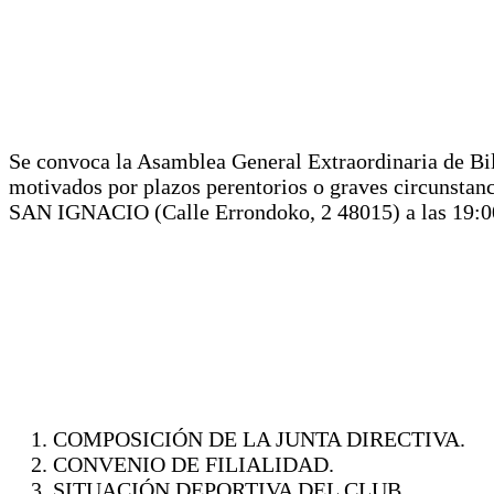
Se convoca la Asamblea General Extraordinaria de Bilb
motivados por plazos perentorios o graves circunst
SAN IGNACIO (Calle Errondoko, 2 48015) a las 19:00 h
COMPOSICIÓN DE LA JUNTA DIRECTIVA.
CONVENIO DE FILIALIDAD.
SITUACIÓN DEPORTIVA DEL CLUB.