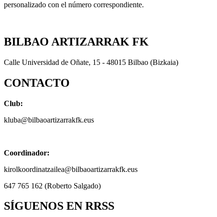
personalizado con el número correspondiente.
BILBAO ARTIZARRAK FK
Calle Universidad de Oñate, 15 - 48015 Bilbao (Bizkaia)
CONTACTO
Club:
kluba@bilbaoartizarrakfk.eus
Coordinador:
kirolkoordinatzailea@bilbaoartizarrakfk.eus
647 765 162 (Roberto Salgado)
SÍGUENOS EN RRSS