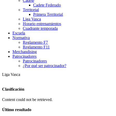
Cadete
Cadete Federado
Territorial
Primera Territorial
Liga Vasca
Horario entrenamientos
Cuadrante temporada
Escuela
Normativa
Reglamento F7
Reglamento F11
Merchandising
Patrocinadores
Patrocinadores
¿Por qué ser patrocinador?
Liga Vasca
Clasificación
Content could not be retrieved.
Último resultado