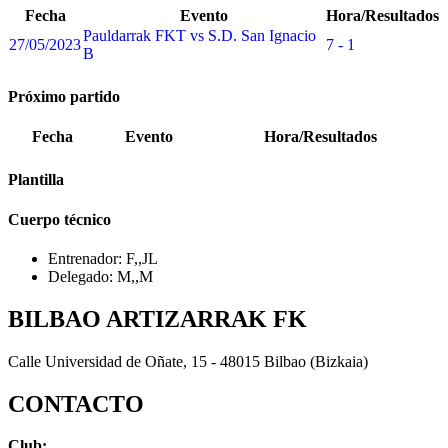
Fecha
Evento
Hora/Resultados
Pauldarrak FKT vs S.D. San Ignacio
27/05/2023
7 - 1
B
Próximo partido
Fecha
Evento
Hora/Resultados
Plantilla
Cuerpo técnico
Entrenador: F,,JL
Delegado: M,,M
BILBAO ARTIZARRAK FK
Calle Universidad de Oñate, 15 - 48015 Bilbao (Bizkaia)
CONTACTO
Club: