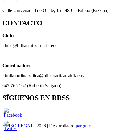
Calle Universidad de Oñate, 15 - 48015 Bilbao (Bizkaia)
CONTACTO
Club:
kluba@bilbaoartizarrakfk.eus
Coordinador:
kirolkoordinatzailea@bilbaoartizarrakfk.eus
647 765 162 (Roberto Salgado)
SÍGUENOS EN RRSS
AVISO LEGAL
| 2026 | Desarrollado
Ipargune