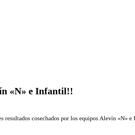
n «N» e Infantil!!
s resultados cosechados por los equipos Alevín «N» e I