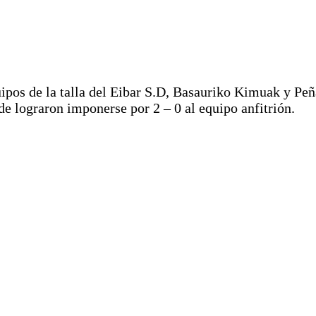
ipos de la talla del Eibar S.D, Basauriko Kimuak y Peña
de lograron imponerse por 2 – 0 al equipo anfitrión.