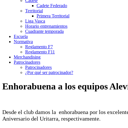
Cadete
Cadete Federado
Territorial
Primera Territorial
Liga Vasca
Horario entrenamientos
Cuadrante temporada
Escuela
Normativa
Reglamento F7
Reglamento F11
Merchandising
Patrocinadores
Patrocinadores
¿Por qué ser patrocinador?
Enhorabuena a los equipos Aleví
Desde el club damos la enhorabuena por los excelente
Aniversario del Uritarra, respectivamente.