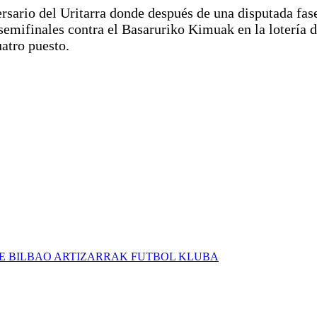
iversario del Uritarra donde después de una disputada fa
emifinales contra el Basaruriko Kimuak en la lotería de
uatro puesto.
E BILBAO ARTIZARRAK FUTBOL KLUBA