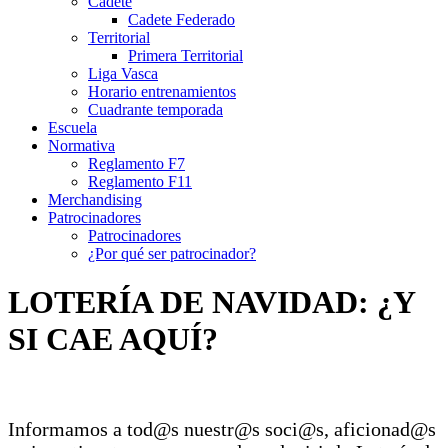
Cadete
Cadete Federado
Territorial
Primera Territorial
Liga Vasca
Horario entrenamientos
Cuadrante temporada
Escuela
Normativa
Reglamento F7
Reglamento F11
Merchandising
Patrocinadores
Patrocinadores
¿Por qué ser patrocinador?
LOTERÍA DE NAVIDAD: ¿Y
SI CAE AQUÍ?
Informamos a tod@s nuestr@s soci@s, aficionad@s