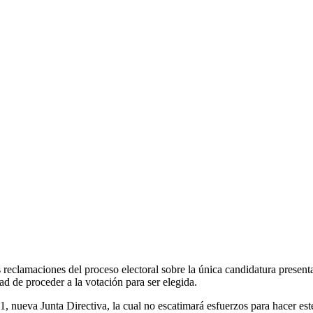
 reclamaciones del proceso electoral sobre la única candidatura presen
ad de proceder a la votación para ser elegida.
1, nueva Junta Directiva, la cual no escatimará esfuerzos para hacer es