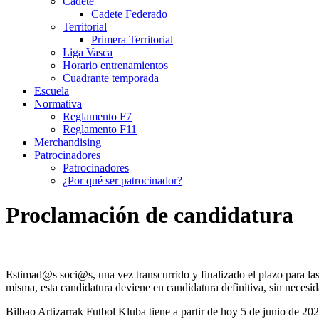
Cadete
Cadete Federado
Territorial
Primera Territorial
Liga Vasca
Horario entrenamientos
Cuadrante temporada
Escuela
Normativa
Reglamento F7
Reglamento F11
Merchandising
Patrocinadores
Patrocinadores
¿Por qué ser patrocinador?
Proclamación de candidatura
Estimad@s soci@s, una vez transcurrido y finalizado el plazo para las
misma, esta candidatura deviene en candidatura definitiva, sin necesid
Bilbao Artizarrak Futbol Kluba tiene a partir de hoy 5 de junio de 202