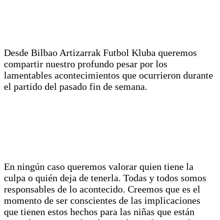
Desde Bilbao Artizarrak Futbol Kluba queremos
compartir nuestro profundo pesar por los
lamentables acontecimientos que ocurrieron durante
el partido del pasado fin de semana.
En ningún caso queremos valorar quien tiene la
culpa o quién deja de tenerla. Todas y todos somos
responsables de lo acontecido. Creemos que es el
momento de ser conscientes de las implicaciones
que tienen estos hechos para las niñas que están