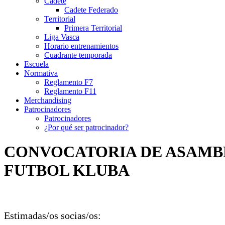
Cadete
Cadete Federado
Territorial
Primera Territorial
Liga Vasca
Horario entrenamientos
Cuadrante temporada
Escuela
Normativa
Reglamento F7
Reglamento F11
Merchandising
Patrocinadores
Patrocinadores
¿Por qué ser patrocinador?
CONVOCATORIA DE ASAMBL
FUTBOL KLUBA
Estimadas/os socias/os: