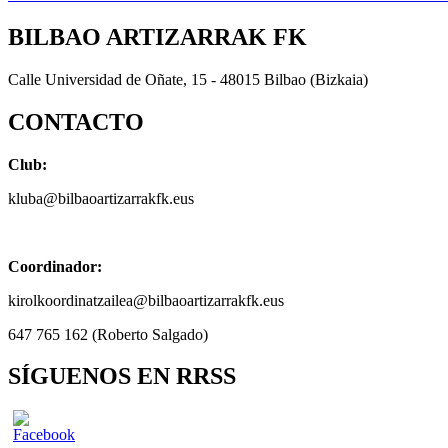
BILBAO ARTIZARRAK FK
Calle Universidad de Oñate, 15 - 48015 Bilbao (Bizkaia)
CONTACTO
Club:
kluba@bilbaoartizarrakfk.eus
Coordinador:
kirolkoordinatzailea@bilbaoartizarrakfk.eus
647 765 162 (Roberto Salgado)
SÍGUENOS EN RRSS