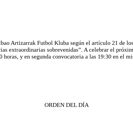
ao Artizarrak Futbol Kluba según el artículo 21 de los
ancias extraordinarias sobrevenidas”. A celebrar el
oras, y en segunda convocatoria a las 19:30 en el mis
ORDEN DEL DÍA