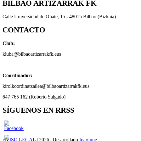
BILBAO ARTIZARRAK FK
Calle Universidad de Oñate, 15 - 48015 Bilbao (Bizkaia)
CONTACTO
Club:
kluba@bilbaoartizarrakfk.eus
Coordinador:
kirolkoordinatzailea@bilbaoartizarrakfk.eus
647 765 162 (Roberto Salgado)
SÍGUENOS EN RRSS
AVISO LEGAL
| 2026 | Desarrollado
Ipargune