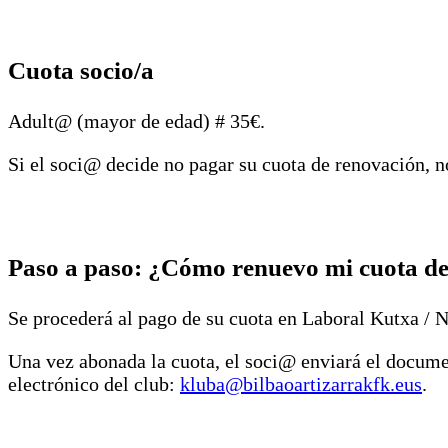
Cuota socio/a
Adult@ (mayor de edad) # 35€.
Si el soci@ decide no pagar su cuota de renovación, n
Paso a paso: ¿Cómo renuevo mi cuota de
Se procederá al pago de su cuota en Laboral Kutxa 
Una vez abonada la cuota, el soci@ enviará el docume
electrónico del club:
kluba@bilbaoartizarrakfk.eus
.