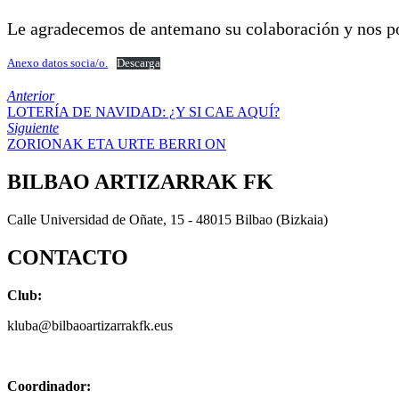
Le agradecemos de antemano su colaboración y nos po
Anexo datos socia/o.
Descarga
Anterior
LOTERÍA DE NAVIDAD: ¿Y SI CAE AQUÍ?
Siguiente
ZORIONAK ETA URTE BERRI ON
BILBAO ARTIZARRAK FK
Calle Universidad de Oñate, 15 - 48015 Bilbao (Bizkaia)
CONTACTO
Club:
kluba@bilbaoartizarrakfk.eus
Coordinador: