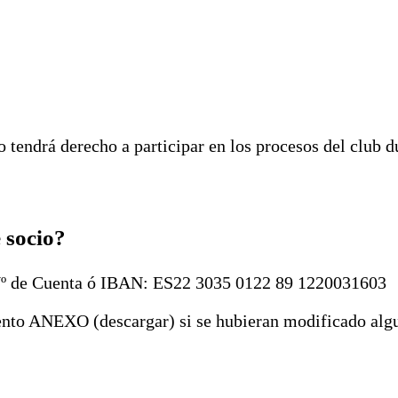
o tendrá derecho a participar en los procesos del club 
 socio?
/ Nº de Cuenta ó IBAN: ES22 3035 0122 89 1220031603
nto ANEXO (descargar) si se hubieran modificado algun