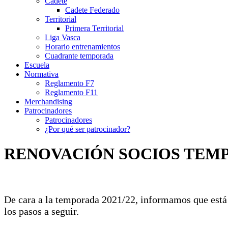
Cadete
Cadete Federado
Territorial
Primera Territorial
Liga Vasca
Horario entrenamientos
Cuadrante temporada
Escuela
Normativa
Reglamento F7
Reglamento F11
Merchandising
Patrocinadores
Patrocinadores
¿Por qué ser patrocinador?
RENOVACIÓN SOCIOS TEMP
De cara a la temporada 2021/22, informamos que está a
los pasos a seguir.