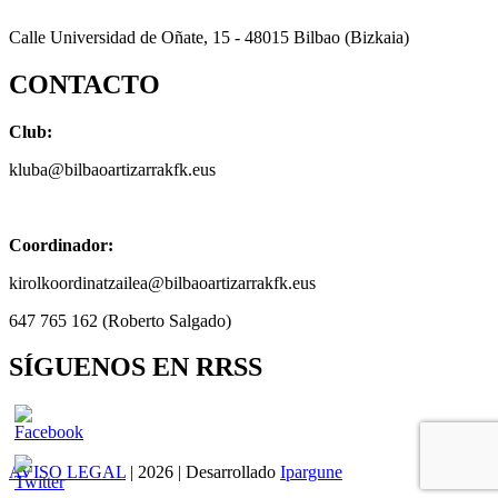
Calle Universidad de Oñate, 15 - 48015 Bilbao (Bizkaia)
CONTACTO
Club:
kluba@bilbaoartizarrakfk.eus
Coordinador:
kirolkoordinatzailea@bilbaoartizarrakfk.eus
647 765 162 (Roberto Salgado)
SÍGUENOS EN RRSS
AVISO LEGAL
| 2026 | Desarrollado
Ipargune