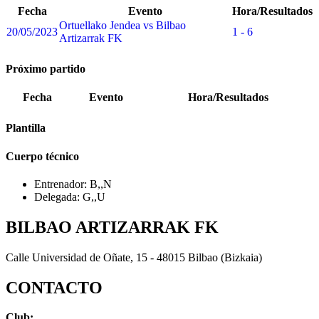
Fecha
Evento
Hora/Resultados
Ortuellako Jendea vs Bilbao
20/05/2023
1 - 6
Artizarrak FK
Próximo partido
Fecha
Evento
Hora/Resultados
Plantilla
Cuerpo técnico
Entrenador: B,,N
Delegada: G,,U
BILBAO ARTIZARRAK FK
Calle Universidad de Oñate, 15 - 48015 Bilbao (Bizkaia)
CONTACTO
Club: