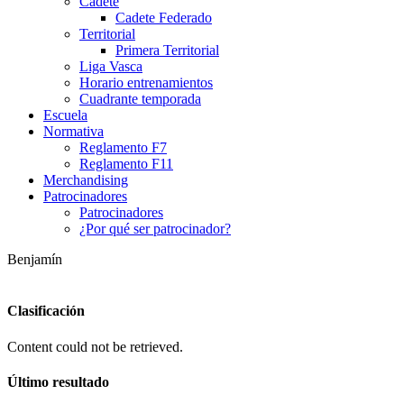
Cadete
Cadete Federado
Territorial
Primera Territorial
Liga Vasca
Horario entrenamientos
Cuadrante temporada
Escuela
Normativa
Reglamento F7
Reglamento F11
Merchandising
Patrocinadores
Patrocinadores
¿Por qué ser patrocinador?
Benjamín
Clasificación
Content could not be retrieved.
Último resultado