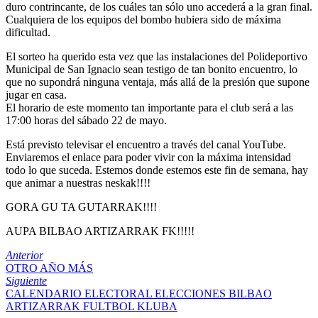
duro contrincante, de los cuáles tan sólo uno accederá a la gran final.
Cualquiera de los equipos del bombo hubiera sido de máxima
dificultad.
El sorteo ha querido esta vez que las instalaciones del Polideportivo
Municipal de San Ignacio sean testigo de tan bonito encuentro, lo
que no supondrá ninguna ventaja, más allá de la presión que supone
jugar en casa.
El horario de este momento tan importante para el club será a las
17:00 horas del sábado 22 de mayo.
Está previsto televisar el encuentro a través del canal YouTube.
Enviaremos el enlace para poder vivir con la máxima intensidad
todo lo que suceda. Estemos donde estemos este fin de semana, hay
que animar a nuestras neskak!!!!
GORA GU TA GUTARRAK!!!!
AUPA BILBAO ARTIZARRAK FK!!!!!
Anterior
OTRO AÑO MÁS
Siguiente
CALENDARIO ELECTORAL ELECCIONES BILBAO
ARTIZARRAK FULTBOL KLUBA