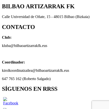
BILBAO ARTIZARRAK FK
Calle Universidad de Oñate, 15 - 48015 Bilbao (Bizkaia)
CONTACTO
Club:
kluba@bilbaoartizarrakfk.eus
Coordinador:
kirolkoordinatzailea@bilbaoartizarrakfk.eus
647 765 162 (Roberto Salgado)
SÍGUENOS EN RRSS