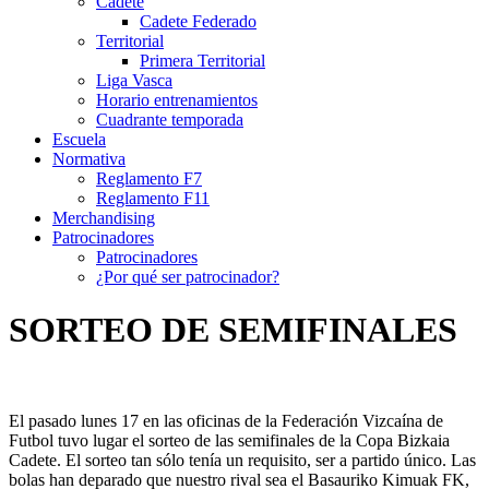
Cadete
Cadete Federado
Territorial
Primera Territorial
Liga Vasca
Horario entrenamientos
Cuadrante temporada
Escuela
Normativa
Reglamento F7
Reglamento F11
Merchandising
Patrocinadores
Patrocinadores
¿Por qué ser patrocinador?
SORTEO DE SEMIFINALES
El pasado lunes 17 en las oficinas de la Federación Vizcaína de
Futbol tuvo lugar el sorteo de las semifinales de la Copa Bizkaia
Cadete. El sorteo tan sólo tenía un requisito, ser a partido único. Las
bolas han deparado que nuestro rival sea el Basauriko Kimuak FK,