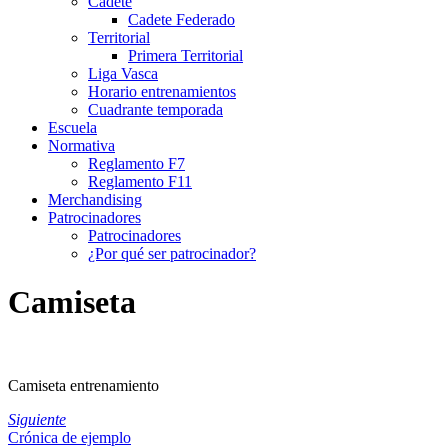
Cadete
Cadete Federado
Territorial
Primera Territorial
Liga Vasca
Horario entrenamientos
Cuadrante temporada
Escuela
Normativa
Reglamento F7
Reglamento F11
Merchandising
Patrocinadores
Patrocinadores
¿Por qué ser patrocinador?
Camiseta
Camiseta entrenamiento
Siguiente
Crónica de ejemplo