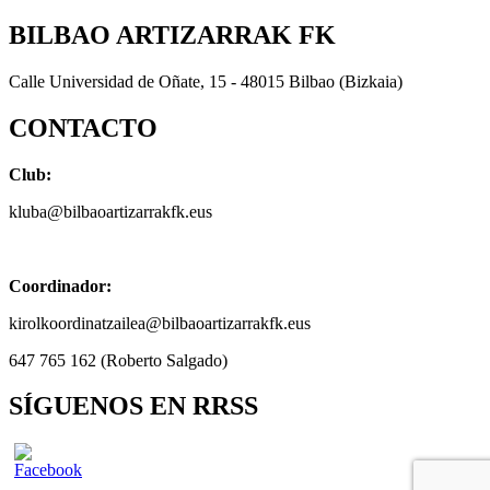
BILBAO ARTIZARRAK FK
Calle Universidad de Oñate, 15 - 48015 Bilbao (Bizkaia)
CONTACTO
Club:
kluba@bilbaoartizarrakfk.eus
Coordinador:
kirolkoordinatzailea@bilbaoartizarrakfk.eus
647 765 162 (Roberto Salgado)
SÍGUENOS EN RRSS