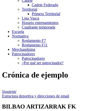
Cadete
Cadete Federado
Territorial
Primera Territorial
Liga Vasca
Horario entrenamientos
Cuadrante temporada
Escuela
Normativa
Reglamento F7
Reglamento F11
Merchandising
Patrocinadores
Patrocinadores
¿Por qué ser patrocinador?
Crónica de ejemplo
Siguiente
Estructura deportiva y direcciones de email
BILBAO ARTIZARRAK FK