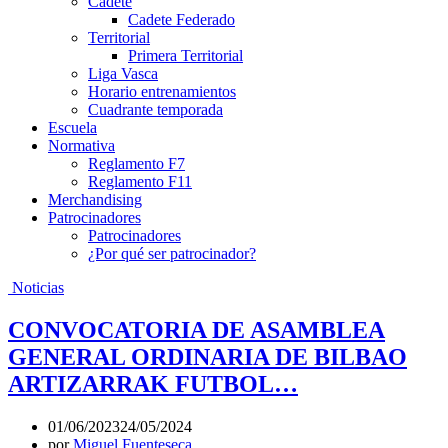
Cadete
Cadete Federado
Territorial
Primera Territorial
Liga Vasca
Horario entrenamientos
Cuadrante temporada
Escuela
Normativa
Reglamento F7
Reglamento F11
Merchandising
Patrocinadores
Patrocinadores
¿Por qué ser patrocinador?
Noticias
CONVOCATORIA DE ASAMBLEA
GENERAL ORDINARIA DE BILBAO
ARTIZARRAK FUTBOL…
01/06/2023
24/05/2024
por
Miguel Fuenteseca