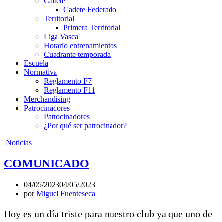
Cadete
Cadete Federado
Territorial
Primera Territorial
Liga Vasca
Horario entrenamientos
Cuadrante temporada
Escuela
Normativa
Reglamento F7
Reglamento F11
Merchandising
Patrocinadores
Patrocinadores
¿Por qué ser patrocinador?
Noticias
COMUNICADO
04/05/2023
04/05/2023
por
Miguel Fuenteseca
Hoy es un día triste para nuestro club ya que uno de