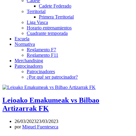
Cadete
Cadete Federado
Territorial
Primera Territorial
Liga Vasca
Horario entrenamientos
Cuadrante temporada
Escuela
Normativa
Reglamento F7
Reglamento F11
Merchandising
Patrocinadores
Patrocinadores
¿Por qué ser patrocinador?
Leioako Emakumeak vs Bilbao
Artizarrak FK
26/03/2023
23/03/2023
por
Miguel Fuenteseca