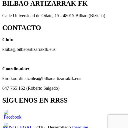
BILBAO ARTIZARRAK FK
Calle Universidad de Oñate, 15 - 48015 Bilbao (Bizkaia)
CONTACTO
Club:
kluba@bilbaoartizarrakfk.eus
Coordinador:
kirolkoordinatzailea@bilbaoartizarrakfk.eus
647 765 162 (Roberto Salgado)
SÍGUENOS EN RRSS
AVISO LEGAL
| 2026 | Desarrollado
Ipargune