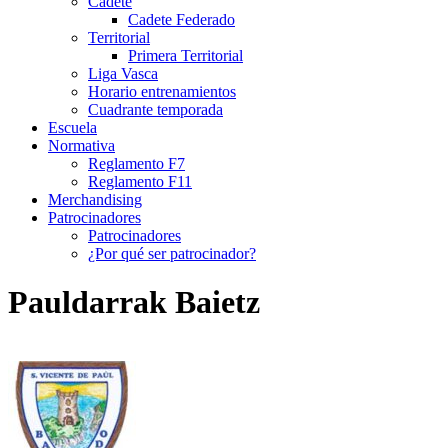
Cadete
Cadete Federado
Territorial
Primera Territorial
Liga Vasca
Horario entrenamientos
Cuadrante temporada
Escuela
Normativa
Reglamento F7
Reglamento F11
Merchandising
Patrocinadores
Patrocinadores
¿Por qué ser patrocinador?
Pauldarrak Baietz