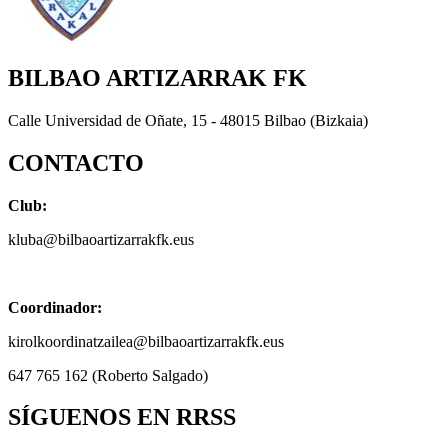
BILBAO ARTIZARRAK FK
Calle Universidad de Oñate, 15 - 48015 Bilbao (Bizkaia)
CONTACTO
Club:
kluba@bilbaoartizarrakfk.eus
Coordinador:
kirolkoordinatzailea@bilbaoartizarrakfk.eus
647 765 162 (Roberto Salgado)
SÍGUENOS EN RRSS