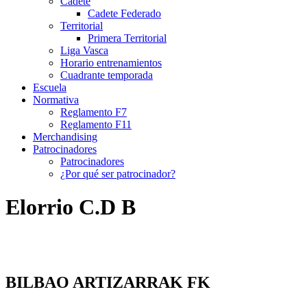
Cadete
Cadete Federado
Territorial
Primera Territorial
Liga Vasca
Horario entrenamientos
Cuadrante temporada
Escuela
Normativa
Reglamento F7
Reglamento F11
Merchandising
Patrocinadores
Patrocinadores
¿Por qué ser patrocinador?
Elorrio C.D B
BILBAO ARTIZARRAK FK