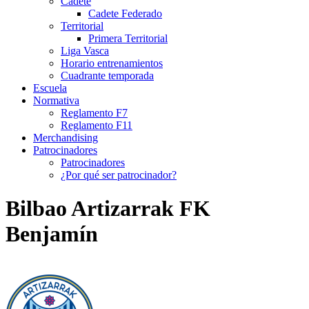
Cadete
Cadete Federado
Territorial
Primera Territorial
Liga Vasca
Horario entrenamientos
Cuadrante temporada
Escuela
Normativa
Reglamento F7
Reglamento F11
Merchandising
Patrocinadores
Patrocinadores
¿Por qué ser patrocinador?
Bilbao Artizarrak FK
Benjamín