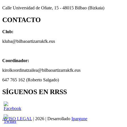
Calle Universidad de Oñate, 15 - 48015 Bilbao (Bizkaia)
CONTACTO
Club:
kluba@bilbaoartizarrakfk.eus
Coordinador:
kirolkoordinatzailea@bilbaoartizarrakfk.eus
647 765 162 (Roberto Salgado)
SÍGUENOS EN RRSS
AVISO LEGAL
| 2026 | Desarrollado
Ipargune