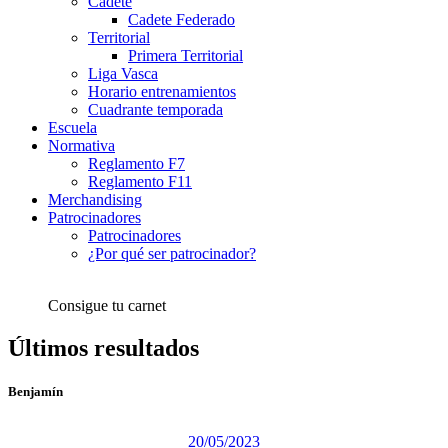
Cadete
Cadete Federado
Territorial
Primera Territorial
Liga Vasca
Horario entrenamientos
Cuadrante temporada
Escuela
Normativa
Reglamento F7
Reglamento F11
Merchandising
Patrocinadores
Patrocinadores
¿Por qué ser patrocinador?
Consigue tu carnet
Últimos resultados
Benjamín
20/05/2023