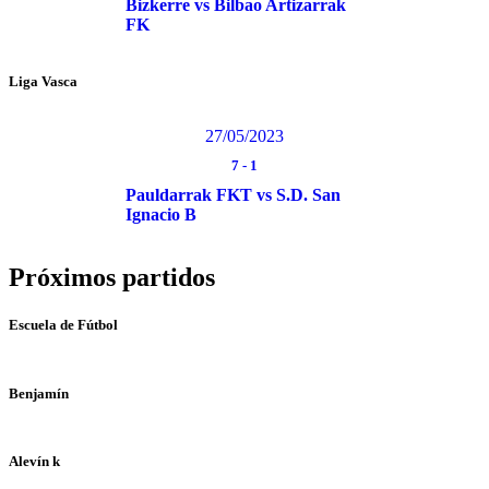
Bizkerre vs Bilbao Artizarrak
FK
Liga Vasca
27/05/2023
7
-
1
Pauldarrak FKT vs S.D. San
Ignacio B
Próximos partidos
Escuela de Fútbol
Benjamín
Alevín k