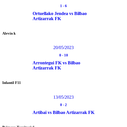
1
-
6
Ortuellako Jendea vs Bilbao
Artizarrak FK
Alevín k
20/05/2023
0
-
10
Arrontegui FK vs Bilbao
Artizarrak FK
Infantil F11
13/05/2023
0
-
2
Artibai vs Bilbao Artizarrak FK