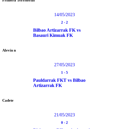
Primera Territorial
14/05/2023
2
-
2
Bilbao Artizarrak FK vs
Basauri Kimuak FK
Alevín n
27/05/2023
1
-
5
Pauldarrak FKT vs Bilbao
Artizarrak FK
Cadete
21/05/2023
0
-
2