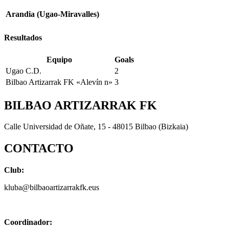
Arandia (Ugao-Miravalles)
Resultados
Equipo
Goals
Ugao C.D.
2
Bilbao Artizarrak FK «Alevín n»
3
BILBAO ARTIZARRAK FK
Calle Universidad de Oñate, 15 - 48015 Bilbao (Bizkaia)
CONTACTO
Club:
kluba@bilbaoartizarrakfk.eus
Coordinador: