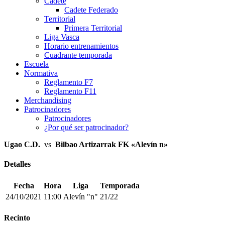
Cadete
Cadete Federado
Territorial
Primera Territorial
Liga Vasca
Horario entrenamientos
Cuadrante temporada
Escuela
Normativa
Reglamento F7
Reglamento F11
Merchandising
Patrocinadores
Patrocinadores
¿Por qué ser patrocinador?
Ugao C.D.
vs
Bilbao Artizarrak FK «Alevín n»
Detalles
Fecha
Hora
Liga
Temporada
24/10/2021
11:00
Alevín "n"
21/22
Recinto