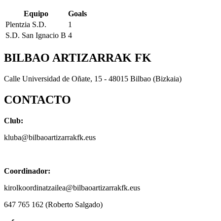
Equipo
Goals
Plentzia S.D.
1
S.D. San Ignacio B
4
BILBAO ARTIZARRAK FK
Calle Universidad de Oñate, 15 - 48015 Bilbao (Bizkaia)
CONTACTO
Club:
kluba@bilbaoartizarrakfk.eus
Coordinador:
kirolkoordinatzailea@bilbaoartizarrakfk.eus
647 765 162 (Roberto Salgado)