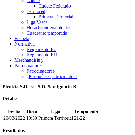
Cadete
Cadete Federado
Territorial
Primera Territorial
Liga Vasca
Horario entrenamientos
Cuadrante temporada
Escuela
Normativa
Reglamento F7
Reglamento F11
Merchandising
Patrocinadores
Patrocinadores
¿Por qué ser patrocinador?
Plentzia S.D.
vs
S.D. San Ignacio B
Detalles
Fecha
Hora
Liga
Temporada
20/03/2022
19:30
Primera Territorial
21/22
Resultados