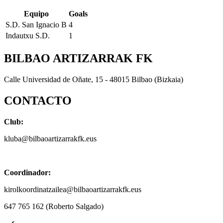
Equipo
Goals
S.D. San Ignacio B
4
Indautxu S.D.
1
BILBAO ARTIZARRAK FK
Calle Universidad de Oñate, 15 - 48015 Bilbao (Bizkaia)
CONTACTO
Club:
kluba@bilbaoartizarrakfk.eus
Coordinador:
kirolkoordinatzailea@bilbaoartizarrakfk.eus
647 765 162 (Roberto Salgado)