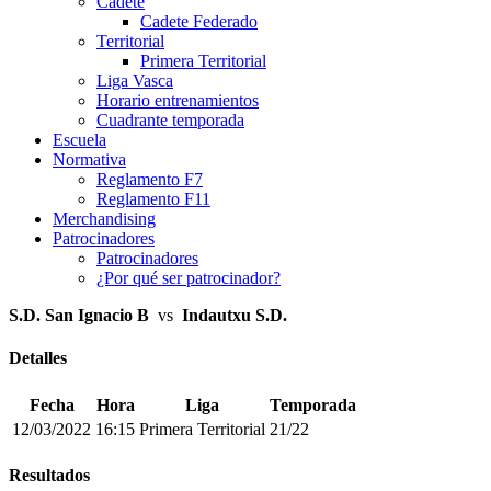
Cadete
Cadete Federado
Territorial
Primera Territorial
Liga Vasca
Horario entrenamientos
Cuadrante temporada
Escuela
Normativa
Reglamento F7
Reglamento F11
Merchandising
Patrocinadores
Patrocinadores
¿Por qué ser patrocinador?
S.D. San Ignacio B
vs
Indautxu S.D.
Detalles
Fecha
Hora
Liga
Temporada
12/03/2022
16:15
Primera Territorial
21/22
Resultados