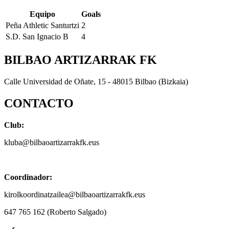
Equipo
Goals
Peña Athletic Santurtzi
2
S.D. San Ignacio B
4
BILBAO ARTIZARRAK FK
Calle Universidad de Oñate, 15 - 48015 Bilbao (Bizkaia)
CONTACTO
Club:
kluba@bilbaoartizarrakfk.eus
Coordinador:
kirolkoordinatzailea@bilbaoartizarrakfk.eus
647 765 162 (Roberto Salgado)