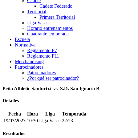
Cadete
Cadete Federado
Territorial
Primera Territorial
Liga Vasca
Horario entrenamientos
Cuadrante temporada
Escuela
Normativa
Reglamento F7
Reglamento F11
Merchandising
Patrocinadores
Patrocinadores
¿Por qué ser patrocinador?
Peña Athletic Santurtzi
vs
S.D. San Ignacio B
Detalles
Fecha
Hora
Liga
Temporada
19/03/2023
10:30
Liga Vasca
22/23
Resultados