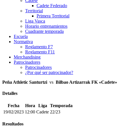
Cadete
Cadete Federado
Territorial
Primera Territorial
Liga Vasca
Horario entrenamientos
Cuadrante temporada
Escuela
Normativa
Reglamento F7
Reglamento F11
Merchandising
Patrocinadores
Patrocinadores
¿Por qué ser patrocinador?
Peña Athletic Santurtzi
vs
Bilbao Artizarrak FK «Cadete»
Detalles
Fecha
Hora
Liga
Temporada
19/02/2023
12:00
Cadete
22/23
Resultados