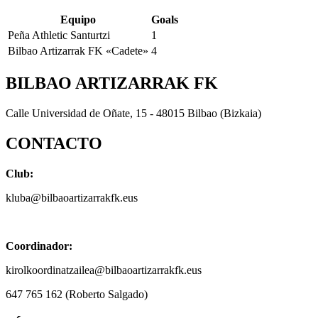
Equipo
Goals
Peña Athletic Santurtzi
1
Bilbao Artizarrak FK «Cadete»
4
BILBAO ARTIZARRAK FK
Calle Universidad de Oñate, 15 - 48015 Bilbao (Bizkaia)
CONTACTO
Club:
kluba@bilbaoartizarrakfk.eus
Coordinador:
kirolkoordinatzailea@bilbaoartizarrakfk.eus
647 765 162 (Roberto Salgado)