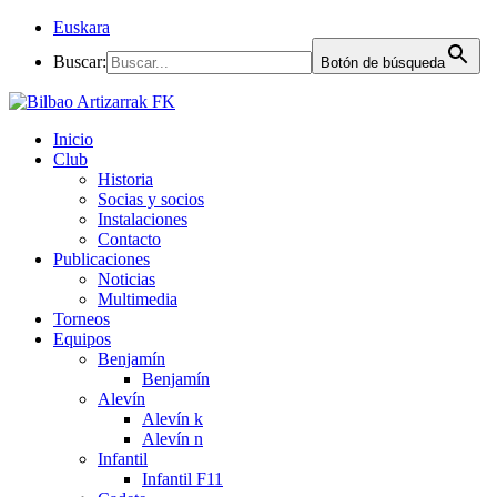
Euskara
Buscar:
Botón de búsqueda
Inicio
Club
Historia
Socias y socios
Instalaciones
Contacto
Publicaciones
Noticias
Multimedia
Torneos
Equipos
Benjamín
Benjamín
Alevín
Alevín k
Alevín n
Infantil
Infantil F11