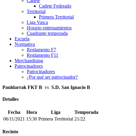
Cadete
Cadete Federado
Territorial
Primera Territorial
Liga Vasca
Horario entrenamientos
Cuadrante temporada
Escuela
Normativa
Reglamento F7
Reglamento F11
Merchandising
Patrocinadores
Patrocinadores
¿Por qué ser patrocinador?
Pauldarrak FKT B
vs
S.D. San Ignacio B
Detalles
Fecha
Hora
Liga
Temporada
06/11/2021
15:30
Primera Territorial
21/22
Recinto