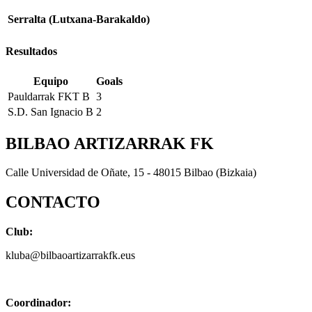
Serralta (Lutxana-Barakaldo)
Resultados
Equipo
Goals
Pauldarrak FKT B
3
S.D. San Ignacio B
2
BILBAO ARTIZARRAK FK
Calle Universidad de Oñate, 15 - 48015 Bilbao (Bizkaia)
CONTACTO
Club:
kluba@bilbaoartizarrakfk.eus
Coordinador: