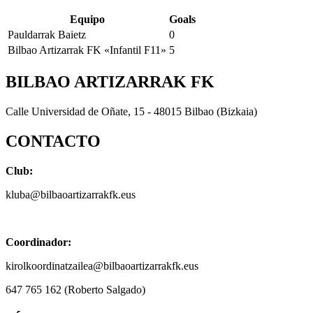
Equipo
Goals
Pauldarrak Baietz
0
Bilbao Artizarrak FK «Infantil F11»
5
BILBAO ARTIZARRAK FK
Calle Universidad de Oñate, 15 - 48015 Bilbao (Bizkaia)
CONTACTO
Club:
kluba@bilbaoartizarrakfk.eus
Coordinador:
kirolkoordinatzailea@bilbaoartizarrakfk.eus
647 765 162 (Roberto Salgado)