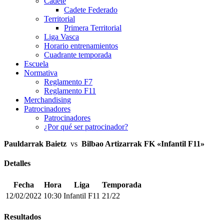
Cadete
Cadete Federado
Territorial
Primera Territorial
Liga Vasca
Horario entrenamientos
Cuadrante temporada
Escuela
Normativa
Reglamento F7
Reglamento F11
Merchandising
Patrocinadores
Patrocinadores
¿Por qué ser patrocinador?
Pauldarrak Baietz
vs
Bilbao Artizarrak FK «Infantil F11»
Detalles
Fecha
Hora
Liga
Temporada
12/02/2022
10:30
Infantil F11
21/22
Resultados