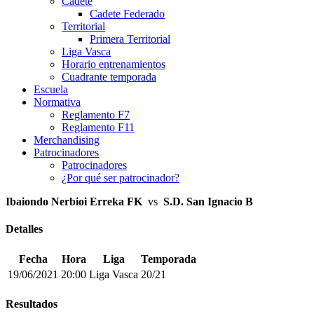
Cadete
Cadete Federado
Territorial
Primera Territorial
Liga Vasca
Horario entrenamientos
Cuadrante temporada
Escuela
Normativa
Reglamento F7
Reglamento F11
Merchandising
Patrocinadores
Patrocinadores
¿Por qué ser patrocinador?
Ibaiondo Nerbioi Erreka FK
vs
S.D. San Ignacio B
Detalles
Fecha
Hora
Liga
Temporada
19/06/2021
20:00
Liga Vasca
20/21
Resultados