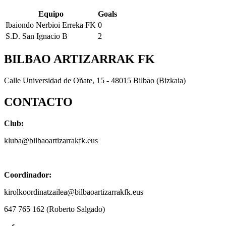
Equipo
Goals
Ibaiondo Nerbioi Erreka FK
0
S.D. San Ignacio B
2
BILBAO ARTIZARRAK FK
Calle Universidad de Oñate, 15 - 48015 Bilbao (Bizkaia)
CONTACTO
Club:
kluba@bilbaoartizarrakfk.eus
Coordinador:
kirolkoordinatzailea@bilbaoartizarrakfk.eus
647 765 162 (Roberto Salgado)