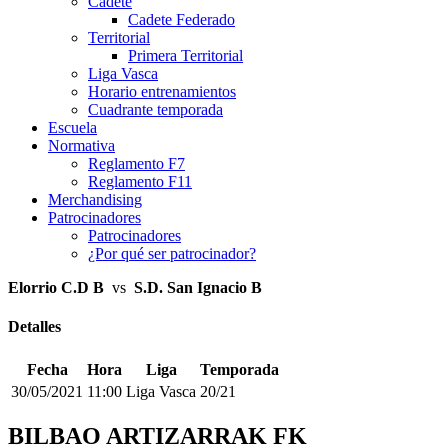
Cadete
Cadete Federado
Territorial
Primera Territorial
Liga Vasca
Horario entrenamientos
Cuadrante temporada
Escuela
Normativa
Reglamento F7
Reglamento F11
Merchandising
Patrocinadores
Patrocinadores
¿Por qué ser patrocinador?
Elorrio C.D B
vs
S.D. San Ignacio B
Detalles
Fecha
Hora
Liga
Temporada
30/05/2021
11:00
Liga Vasca
20/21
BILBAO ARTIZARRAK FK