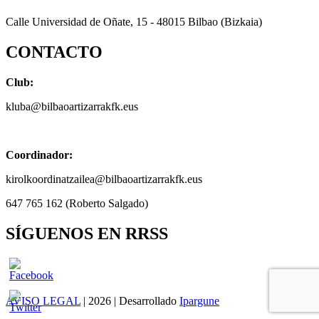
Calle Universidad de Oñate, 15 - 48015 Bilbao (Bizkaia)
CONTACTO
Club:
kluba@bilbaoartizarrakfk.eus
Coordinador:
kirolkoordinatzailea@bilbaoartizarrakfk.eus
647 765 162 (Roberto Salgado)
SÍGUENOS EN RRSS
AVISO LEGAL
| 2026 | Desarrollado
Ipargune