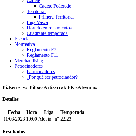
Cadete
Cadete Federado
Territorial
Primera Territorial
Liga Vasca
Horario entrenamientos
Cuadrante temporada
Escuela
Normativa
Reglamento F7
Reglamento F11
Merchandising
Patrocinadores
Patrocinadores
¿Por qué ser patrocinador?
Bizkerre
vs
Bilbao Artizarrak FK «Alevín n»
Detalles
Fecha
Hora
Liga
Temporada
11/03/2023
10:00
Alevín "n"
22/23
Resultados