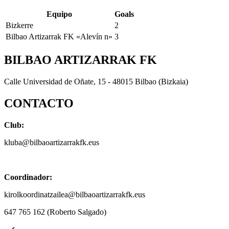
Equipo
Goals
Bizkerre
2
Bilbao Artizarrak FK «Alevín n»
3
BILBAO ARTIZARRAK FK
Calle Universidad de Oñate, 15 - 48015 Bilbao (Bizkaia)
CONTACTO
Club:
kluba@bilbaoartizarrakfk.eus
Coordinador:
kirolkoordinatzailea@bilbaoartizarrakfk.eus
647 765 162 (Roberto Salgado)