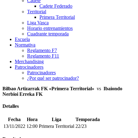
Cadete
Cadete Federado
Territorial
Primera Territorial
Liga Vasca
Horario entrenamientos
Cuadrante temporada
Escuela
Normativa
Reglamento F7
Reglamento F11
Merchandising
Patrocinadores
Patrocinadores
¿Por qué ser patrocinador?
Bilbao Artizarrak FK «Primera Territorial»
vs
Ibaiondo
Nerbioi Erreka FK
Detalles
Fecha
Hora
Liga
Temporada
13/11/2022
12:00
Primera Territorial
22/23