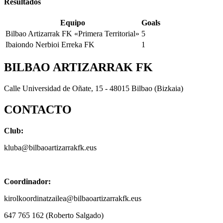
Resultados
Equipo
Goals
Bilbao Artizarrak FK «Primera Territorial»
5
Ibaiondo Nerbioi Erreka FK
1
BILBAO ARTIZARRAK FK
Calle Universidad de Oñate, 15 - 48015 Bilbao (Bizkaia)
CONTACTO
Club:
kluba@bilbaoartizarrakfk.eus
Coordinador:
kirolkoordinatzailea@bilbaoartizarrakfk.eus
647 765 162 (Roberto Salgado)