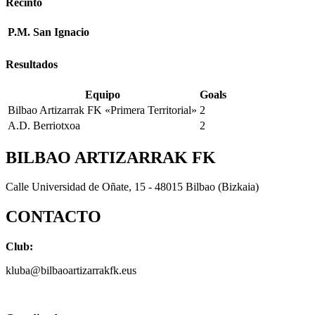
Recinto
P.M. San Ignacio
Resultados
Equipo
Goals
Bilbao Artizarrak FK «Primera Territorial»
2
A.D. Berriotxoa
2
BILBAO ARTIZARRAK FK
Calle Universidad de Oñate, 15 - 48015 Bilbao (Bizkaia)
CONTACTO
Club:
kluba@bilbaoartizarrakfk.eus