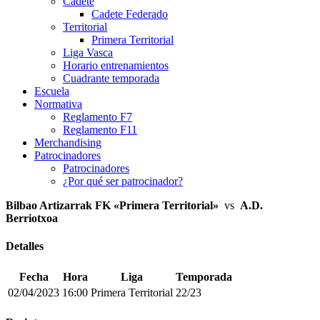
Cadete
Cadete Federado
Territorial
Primera Territorial
Liga Vasca
Horario entrenamientos
Cuadrante temporada
Escuela
Normativa
Reglamento F7
Reglamento F11
Merchandising
Patrocinadores
Patrocinadores
¿Por qué ser patrocinador?
Bilbao Artizarrak FK «Primera Territorial»
vs
A.D.
Berriotxoa
Detalles
Fecha
Hora
Liga
Temporada
02/04/2023
16:00
Primera Territorial
22/23