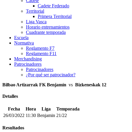
Cadete
Cadete Federado
Territorial
Primera Territorial
Liga Vasca
Horario entrenamientos
Cuadrante temporada
Escuela
Normativa
Reglamento F7
Reglamento F11
Merchandising
Patrocinadores
Patrocinadores
¿Por qué ser patrocinador?
Bilbao Artizarrak FK Benjamín
vs
Bizkeneskak 12
Detalles
Fecha
Hora
Liga
Temporada
26/03/2022
11:30
Benjamin
21/22
Resultados