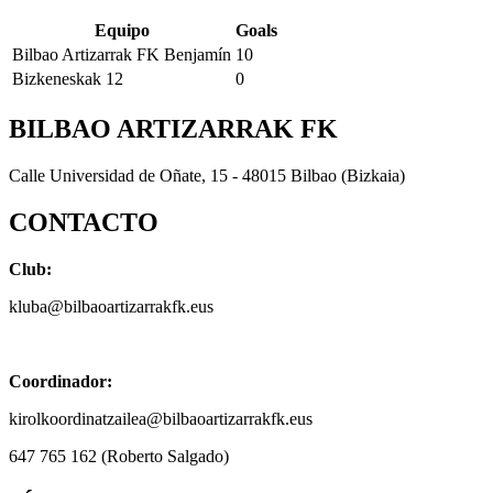
Equipo
Goals
Bilbao Artizarrak FK Benjamín
10
Bizkeneskak 12
0
BILBAO ARTIZARRAK FK
Calle Universidad de Oñate, 15 - 48015 Bilbao (Bizkaia)
CONTACTO
Club:
kluba@bilbaoartizarrakfk.eus
Coordinador:
kirolkoordinatzailea@bilbaoartizarrakfk.eus
647 765 162 (Roberto Salgado)