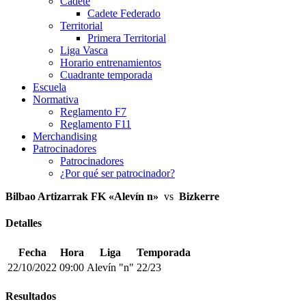
Cadete
Cadete Federado
Territorial
Primera Territorial
Liga Vasca
Horario entrenamientos
Cuadrante temporada
Escuela
Normativa
Reglamento F7
Reglamento F11
Merchandising
Patrocinadores
Patrocinadores
¿Por qué ser patrocinador?
Bilbao Artizarrak FK «Alevín n»
vs
Bizkerre
Detalles
Fecha
Hora
Liga
Temporada
22/10/2022
09:00
Alevín "n"
22/23
Resultados