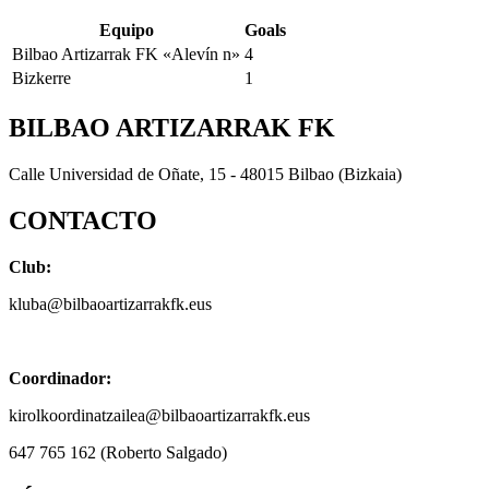
Equipo
Goals
Bilbao Artizarrak FK «Alevín n»
4
Bizkerre
1
BILBAO ARTIZARRAK FK
Calle Universidad de Oñate, 15 - 48015 Bilbao (Bizkaia)
CONTACTO
Club:
kluba@bilbaoartizarrakfk.eus
Coordinador:
kirolkoordinatzailea@bilbaoartizarrakfk.eus
647 765 162 (Roberto Salgado)