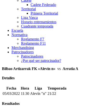
Cadete
Cadete Federado
Territorial
Primera Territorial
Liga Vasca
Horario entrenamientos
Cuadrante temporada
Escuela
Normativa
Reglamento F7
Reglamento F11
Merchandising
Patrocinadores
Patrocinadores
¿Por qué ser patrocinador?
Bilbao Artizarrak FK «Alevín n»
vs
Arratia A
Detalles
Fecha
Hora
Liga
Temporada
05/03/2022
11:30
Alevín "n"
21/22
Resultados