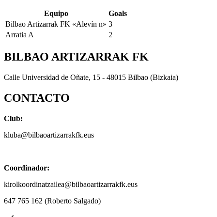
Equipo
Goals
Bilbao Artizarrak FK «Alevín n»
3
Arratia A
2
BILBAO ARTIZARRAK FK
Calle Universidad de Oñate, 15 - 48015 Bilbao (Bizkaia)
CONTACTO
Club:
kluba@bilbaoartizarrakfk.eus
Coordinador:
kirolkoordinatzailea@bilbaoartizarrakfk.eus
647 765 162 (Roberto Salgado)