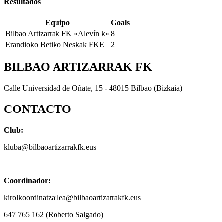
Resultados
Equipo
Goals
Bilbao Artizarrak FK «Alevín k»
8
Erandioko Betiko Neskak FKE
2
BILBAO ARTIZARRAK FK
Calle Universidad de Oñate, 15 - 48015 Bilbao (Bizkaia)
CONTACTO
Club:
kluba@bilbaoartizarrakfk.eus
Coordinador:
kirolkoordinatzailea@bilbaoartizarrakfk.eus
647 765 162 (Roberto Salgado)