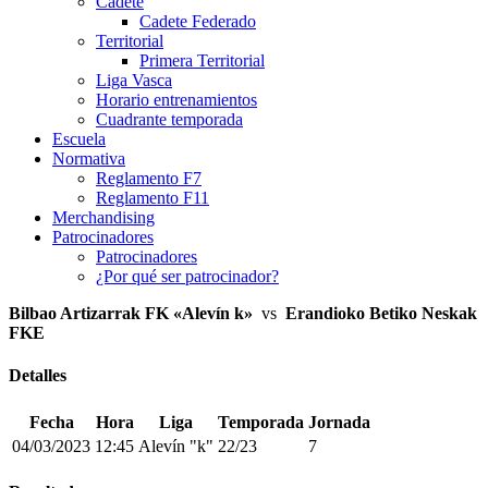
Cadete
Cadete Federado
Territorial
Primera Territorial
Liga Vasca
Horario entrenamientos
Cuadrante temporada
Escuela
Normativa
Reglamento F7
Reglamento F11
Merchandising
Patrocinadores
Patrocinadores
¿Por qué ser patrocinador?
Bilbao Artizarrak FK «Alevín k»
vs
Erandioko Betiko Neskak
FKE
Detalles
Fecha
Hora
Liga
Temporada
Jornada
04/03/2023
12:45
Alevín "k"
22/23
7