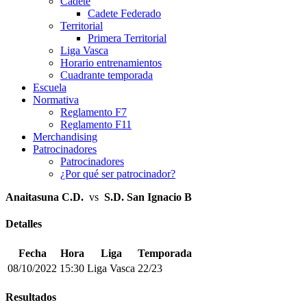
Cadete
Cadete Federado
Territorial
Primera Territorial
Liga Vasca
Horario entrenamientos
Cuadrante temporada
Escuela
Normativa
Reglamento F7
Reglamento F11
Merchandising
Patrocinadores
Patrocinadores
¿Por qué ser patrocinador?
Anaitasuna C.D.
vs
S.D. San Ignacio B
Detalles
Fecha
Hora
Liga
Temporada
08/10/2022
15:30
Liga Vasca
22/23
Resultados