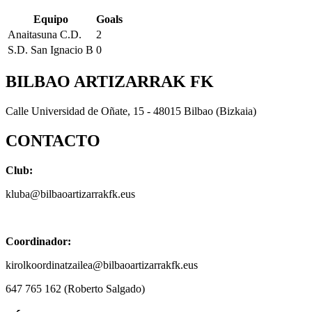
Equipo
Goals
Anaitasuna C.D.
2
S.D. San Ignacio B
0
BILBAO ARTIZARRAK FK
Calle Universidad de Oñate, 15 - 48015 Bilbao (Bizkaia)
CONTACTO
Club:
kluba@bilbaoartizarrakfk.eus
Coordinador:
kirolkoordinatzailea@bilbaoartizarrakfk.eus
647 765 162 (Roberto Salgado)