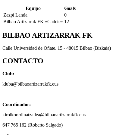
Equipo
Goals
Zazpi Landa
0
Bilbao Artizarrak FK «Cadete»
12
BILBAO ARTIZARRAK FK
Calle Universidad de Oñate, 15 - 48015 Bilbao (Bizkaia)
CONTACTO
Club:
kluba@bilbaoartizarrakfk.eus
Coordinador:
kirolkoordinatzailea@bilbaoartizarrakfk.eus
647 765 162 (Roberto Salgado)