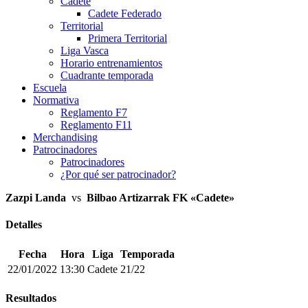
Cadete
Cadete Federado
Territorial
Primera Territorial
Liga Vasca
Horario entrenamientos
Cuadrante temporada
Escuela
Normativa
Reglamento F7
Reglamento F11
Merchandising
Patrocinadores
Patrocinadores
¿Por qué ser patrocinador?
Zazpi Landa
vs
Bilbao Artizarrak FK «Cadete»
Detalles
Fecha
Hora
Liga
Temporada
22/01/2022
13:30
Cadete
21/22
Resultados