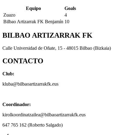
Equipo
Goals
Zuazo
4
Bilbao Artizarrak FK Benjamín
10
BILBAO ARTIZARRAK FK
Calle Universidad de Oñate, 15 - 48015 Bilbao (Bizkaia)
CONTACTO
Club:
kluba@bilbaoartizarrakfk.eus
Coordinador:
kirolkoordinatzailea@bilbaoartizarrakfk.eus
647 765 162 (Roberto Salgado)