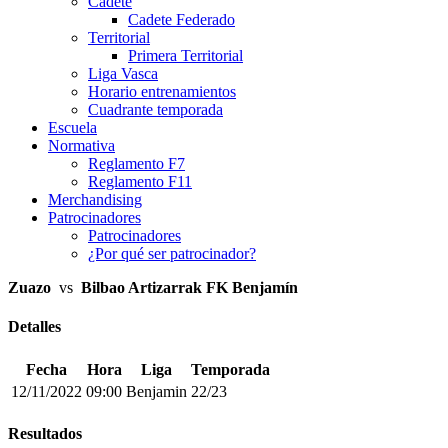
Cadete
Cadete Federado
Territorial
Primera Territorial
Liga Vasca
Horario entrenamientos
Cuadrante temporada
Escuela
Normativa
Reglamento F7
Reglamento F11
Merchandising
Patrocinadores
Patrocinadores
¿Por qué ser patrocinador?
Zuazo
vs
Bilbao Artizarrak FK Benjamín
Detalles
Fecha
Hora
Liga
Temporada
12/11/2022
09:00
Benjamin
22/23
Resultados