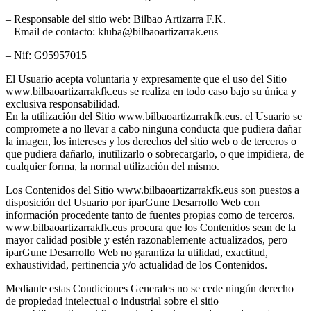
– Responsable del sitio web: Bilbao Artizarra F.K.
– Email de contacto: kluba@bilbaoartizarrak.eus
– Nif: G95957015
El Usuario acepta voluntaria y expresamente que el uso del Sitio
www.bilbaoartizarrakfk.eus se realiza en todo caso bajo su única y
exclusiva responsabilidad.
En la utilización del Sitio www.bilbaoartizarrakfk.eus. el Usuario se
compromete a no llevar a cabo ninguna conducta que pudiera dañar
la imagen, los intereses y los derechos del sitio web o de terceros o
que pudiera dañarlo, inutilizarlo o sobrecargarlo, o que impidiera, de
cualquier forma, la normal utilización del mismo.
Los Contenidos del Sitio www.bilbaoartizarrakfk.eus son puestos a
disposición del Usuario por iparGune Desarrollo Web con
información procedente tanto de fuentes propias como de terceros.
www.bilbaoartizarrakfk.eus procura que los Contenidos sean de la
mayor calidad posible y estén razonablemente actualizados, pero
iparGune Desarrollo Web no garantiza la utilidad, exactitud,
exhaustividad, pertinencia y/o actualidad de los Contenidos.
Mediante estas Condiciones Generales no se cede ningún derecho
de propiedad intelectual o industrial sobre el sitio