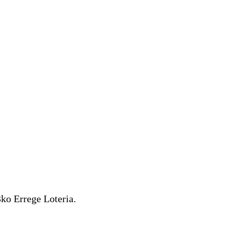
3ko Errege Loteria.