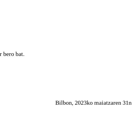
 bero bat.
Bilbon, 2023ko maiatzaren 31n