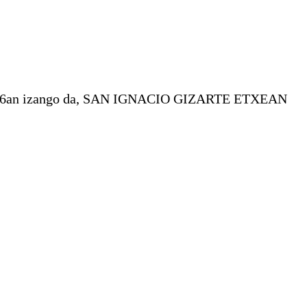
REN 16an izango da, SAN IGNACIO GIZARTE ETXEAN